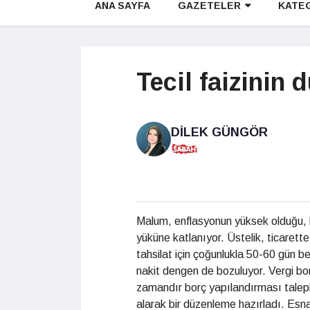
ANA SAYFA
GAZETELER
KATE
Tecil faizinin 
DILEK GÜNGÖR
Malum, enflasyonun yüksek olduğu, k
yüküne katlanıyor. Üstelik, ticarette
tahsilat için çoğunlukla 50-60 gün be
nakit dengen de bozuluyor. Vergi b
zamandır borç yapılandırması talepl
alarak bir düzenleme hazırladı. Es