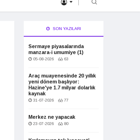
SON YAZILARI
Sermaye piyasalarında
manzara-i umumiye (1)
05-08-2026
63
Araç muayenesinde 20 yıllık
yeni dönem başlıyor:
Hazine'ye 1.7 milyar dolarlık
kaynak
31-07-2026
77
Merkez ne yapacak
23-07-2026
80