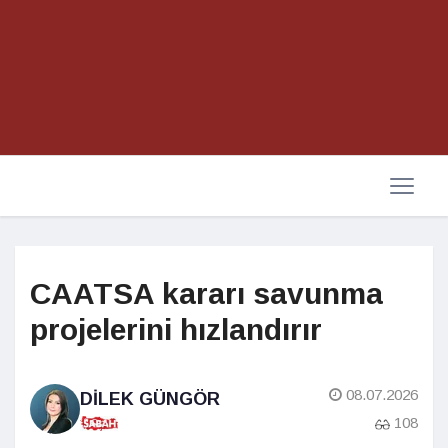
CAATSA kararı savunma
projelerini hızlandırır
08.07.2026
DILEK GÜNGÖR
108