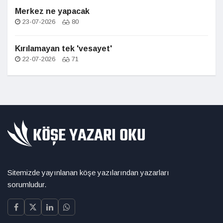
Merkez ne yapacak
23-07-2026
80
Kırılamayan tek 'vesayet'
22-07-2026
71
Sitemizde yayınlanan köşe yazılarından yazarları
sorumludur.