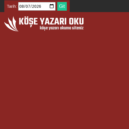
Tarih: