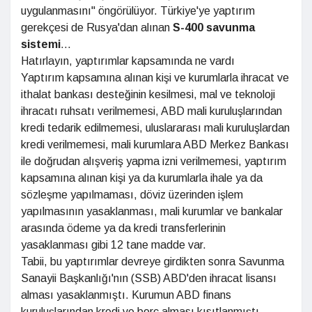
uygulanmasını" öngörülüyor. Türkiye'ye yaptırım
gerekçesi de Rusya'dan alınan
S-400
savunma
sistemi
...
Hatırlayın, yaptırımlar kapsamında ne vardı
Yaptırım kapsamına alınan kişi ve kurumlarla ihracat ve
ithalat bankası desteğinin kesilmesi, mal ve teknoloji
ihracatı ruhsatı verilmemesi, ABD mali kuruluşlarından
kredi tedarik edilmemesi, uluslararası mali kuruluşlardan
kredi verilmemesi, mali kurumlara ABD Merkez Bankası
ile doğrudan alışveriş yapma izni verilmemesi, yaptırım
kapsamına alınan kişi ya da kurumlarla ihale ya da
sözleşme yapılmaması, döviz üzerinden işlem
yapılmasının yasaklanması, mali kurumlar ve bankalar
arasında ödeme ya da kredi transferlerinin
yasaklanması gibi 12 tane madde var.
Tabii, bu yaptırımlar devreye girdikten sonra Savunma
Sanayii Başkanlığı'nın (SSB) ABD'den ihracat lisansı
alması yasaklanmıştı. Kurumun ABD finans
kuruluşlarından kredi ve borç alması kısıtlanmıştı.