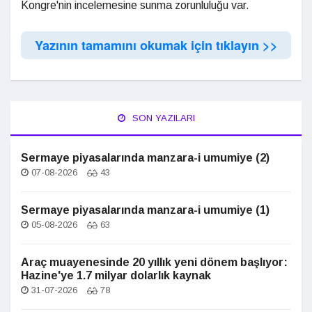
Kongre'nin incelemesine sunma zorunluluğu var.
Yazının tamamını okumak için tıklayın >>
SON YAZILARI
Sermaye piyasalarında manzara-i umumiye (2)
07-08-2026
43
Sermaye piyasalarında manzara-i umumiye (1)
05-08-2026
63
Araç muayenesinde 20 yıllık yeni dönem başlıyor:
Hazine'ye 1.7 milyar dolarlık kaynak
31-07-2026
78