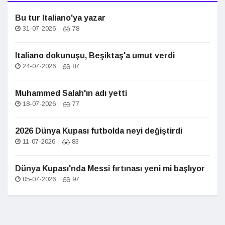
Bu tur Italiano'ya yazar
31-07-2026
78
Italiano dokunuşu, Beşiktaş'a umut verdi
24-07-2026
87
Muhammed Salah'ın adı yetti
18-07-2026
77
2026 Dünya Kupası futbolda neyi değiştirdi
11-07-2026
83
Dünya Kupası'nda Messi fırtınası yeni mi başlıyor
05-07-2026
97