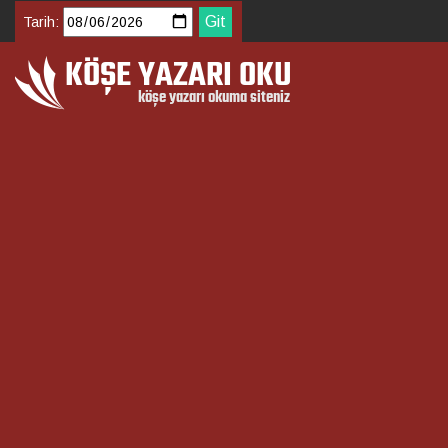
Tarih: