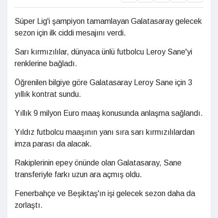
Süper Lig'i şampiyon tamamlayan Galatasaray gelecek
sezon için ilk ciddi mesajını verdi.
Sarı kırmızılılar, dünyaca ünlü futbolcu Leroy Sane'yi
renklerine bağladı.
Öğrenilen bilgiye göre Galatasaray Leroy Sane için 3
yıllık kontrat sundu.
Yıllık 9 milyon Euro maaş konusunda anlaşma sağlandı.
Yıldız futbolcu maaşının yanı sıra sarı kırmızılılardan
imza parası da alacak.
Rakiplerinin epey önünde olan Galatasaray, Sane
transferiyle farkı uzun ara açmış oldu.
Fenerbahçe ve Beşiktaş'ın işi gelecek sezon daha da
zorlaştı.