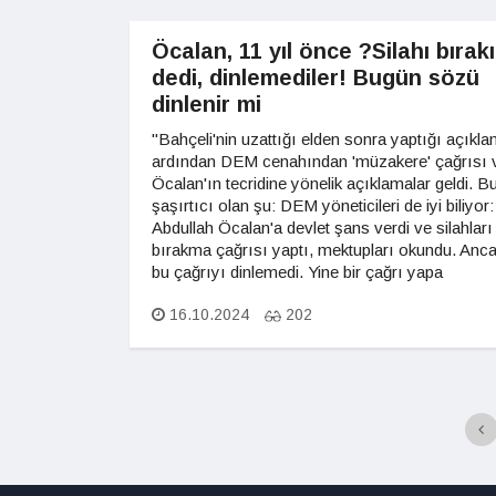
Öcalan, 11 yıl önce ?Silahı bırak
dedi, dinlemediler! Bugün sözü
dinlenir mi
"Bahçeli'nin uzattığı elden sonra yaptığı açıkla
ardından DEM cenahından 'müzakere' çağrısı 
Öcalan'ın tecridine yönelik açıklamalar geldi. B
şaşırtıcı olan şu: DEM yöneticileri de iyi biliyor:
Abdullah Öcalan'a devlet şans verdi ve silahları
bırakma çağrısı yaptı, mektupları okundu. An
bu çağrıyı dinlemedi. Yine bir çağrı yapa
16.10.2024
202