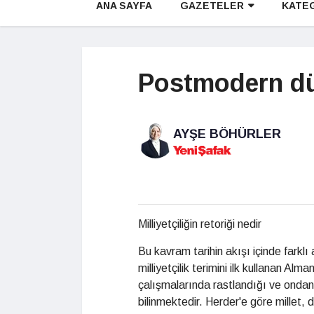
ANA SAYFA
GAZETELER
KATE
Postmodern dün
AYŞE BÖHÜRLER
Milliyetçiliğin retoriği nedir
Bu kavram tarihin akışı içinde farklı
milliyetçilik terimini ilk kullanan Alm
çalışmalarında rastlandığı ve ondan s
bilinmektedir. Herder'e göre millet, d