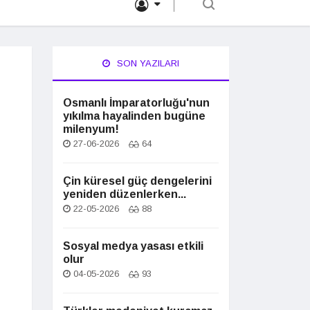
SON YAZILARI
Osmanlı İmparatorluğu'nun
yıkılma hayalinden bugüne
milenyum!
27-06-2026
64
Çin küresel güç dengelerini
yeniden düzenlerken...
22-05-2026
88
Sosyal medya yasası etkili
olur
04-05-2026
93