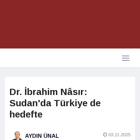
Dr. İbrahim Nâsır:
Sudan'da Türkiye de
hedefte
03.11.2025
AYDIN ÜNAL