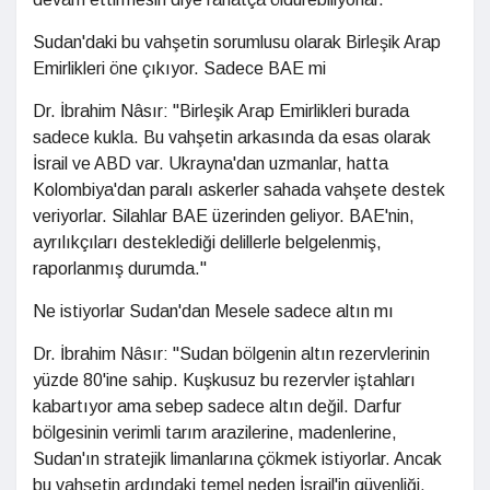
Sudan'daki bu vahşetin sorumlusu olarak Birleşik Arap
Emirlikleri öne çıkıyor. Sadece BAE mi
Dr. İbrahim Nâsır: "Birleşik Arap Emirlikleri burada
sadece kukla. Bu vahşetin arkasında da esas olarak
İsrail ve ABD var. Ukrayna'dan uzmanlar, hatta
Kolombiya'dan paralı askerler sahada vahşete destek
veriyorlar. Silahlar BAE üzerinden geliyor. BAE'nin,
ayrılıkçıları desteklediği delillerle belgelenmiş,
raporlanmış durumda."
Ne istiyorlar Sudan'dan Mesele sadece altın mı
Dr. İbrahim Nâsır: "Sudan bölgenin altın rezervlerinin
yüzde 80'ine sahip. Kuşkusuz bu rezervler iştahları
kabartıyor ama sebep sadece altın değil. Darfur
bölgesinin verimli tarım arazilerine, madenlerine,
Sudan'ın stratejik limanlarına çökmek istiyorlar. Ancak
bu vahşetin ardındaki temel neden İsrail'in güvenliği.