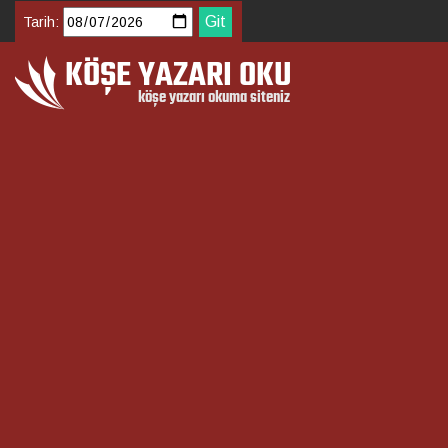
Tarih: