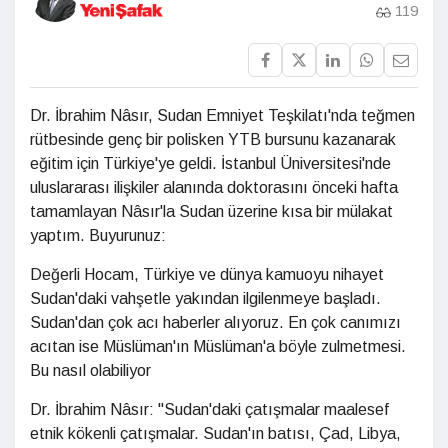
119
Dr. İbrahim Nâsır, Sudan Emniyet Teşkilatı'nda teğmen
rütbesinde genç bir polisken YTB bursunu kazanarak
eğitim için Türkiye'ye geldi. İstanbul Üniversitesi'nde
uluslararası ilişkiler alanında doktorasını önceki hafta
tamamlayan Nâsır'la Sudan üzerine kısa bir mülakat
yaptım. Buyurunuz:
Değerli Hocam, Türkiye ve dünya kamuoyu nihayet
Sudan'daki vahşetle yakından ilgilenmeye başladı.
Sudan'dan çok acı haberler alıyoruz. En çok canımızı
acıtan ise Müslüman'ın Müslüman'a böyle zulmetmesi.
Bu nasıl olabiliyor
Dr. İbrahim Nâsır: "Sudan'daki çatışmalar maalesef
etnik kökenli çatışmalar. Sudan'ın batısı, Çad, Libya,