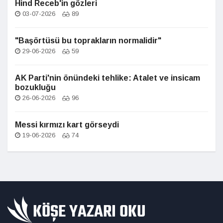
Hind Receb'in gözleri
03-07-2026
89
"Başörtüsü bu toprakların normalidir"
29-06-2026
59
AK Parti'nin önündeki tehlike: Atalet ve insicam
bozukluğu
26-06-2026
96
Messi kırmızı kart görseydi
19-06-2026
74