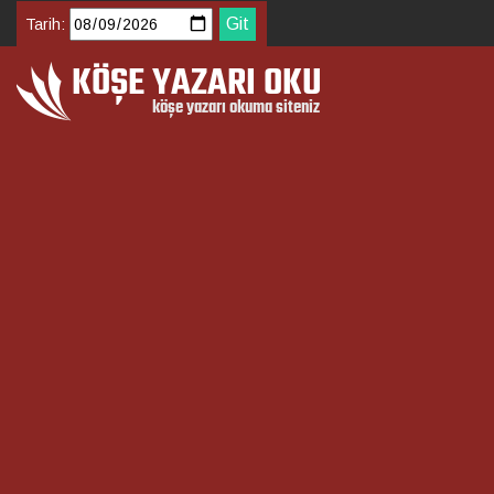
Tarih: