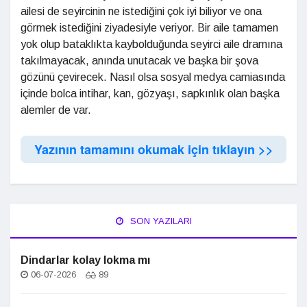
ailesi de seyircinin ne istediğini çok iyi biliyor ve ona
görmek istediğini ziyadesiyle veriyor. Bir aile tamamen
yok olup bataklıkta kaybolduğunda seyirci aile dramına
takılmayacak, anında unutacak ve başka bir şova
gözünü çevirecek. Nasıl olsa sosyal medya camiasında
içinde bolca intihar, kan, gözyaşı, sapkınlık olan başka
alemler de var.
Yazının tamamını okumak için tıklayın >>
SON YAZILARI
Dindarlar kolay lokma mı
06-07-2026
89