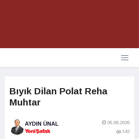
Bıyık Dilan Polat Reha
Muhtar
05.06.2026
AYDIN ÜNAL
142