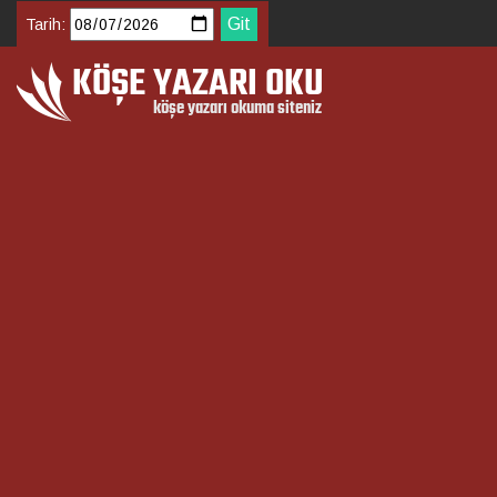
Tarih: