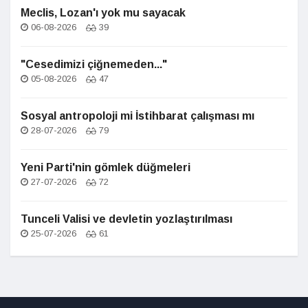
Meclis, Lozan'ı yok mu sayacak
06-08-2026
39
"Cesedimizi çiğnemeden..."
05-08-2026
47
Sosyal antropoloji mi İstihbarat çalışması mı
28-07-2026
79
Yeni Parti'nin gömlek düğmeleri
27-07-2026
72
Tunceli Valisi ve devletin yozlaştırılması
25-07-2026
61