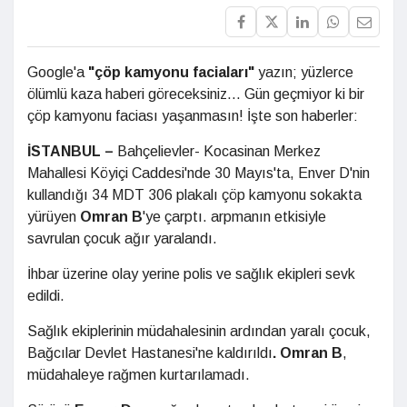
Google'a
"çöp kamyonu faciaları"
yazın; yüzlerce
ölümlü kaza haberi göreceksiniz... Gün geçmiyor ki bir
çöp kamyonu faciası yaşanmasın! İşte son haberler:
İSTANBUL –
Bahçelievler- Kocasinan Merkez
Mahallesi Köyiçi Caddesi'nde 30 Mayıs'ta, Enver D'nin
kullandığı 34 MDT 306 plakalı çöp kamyonu sokakta
yürüyen
Omran B
'ye çarptı. arpmanın etkisiyle
savrulan çocuk ağır yaralandı.
İhbar üzerine olay yerine polis ve sağlık ekipleri sevk
edildi.
Sağlık ekiplerinin müdahalesinin ardından yaralı çocuk,
Bağcılar Devlet Hastanesi'ne kaldırıldı
. Omran B
,
müdahaleye rağmen kurtarılamadı.