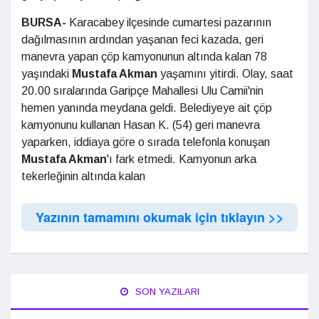
BURSA-
Karacabey ilçesinde cumartesi pazarının
dağılmasının ardından yaşanan feci kazada, geri
manevra yapan çöp kamyonunun altında kalan 78
yaşındaki
Mustafa Akman
yaşamını yitirdi. Olay, saat
20.00 sıralarında Garipçe Mahallesi Ulu Camii'nin
hemen yanında meydana geldi. Belediyeye ait çöp
kamyonunu kullanan Hasan K. (54) geri manevra
yaparken, iddiaya göre o sırada telefonla konuşan
Mustafa Akman
'ı fark etmedi. Kamyonun arka
tekerleğinin altında kalan
Yazının tamamını okumak için tıklayın >>
SON YAZILARI