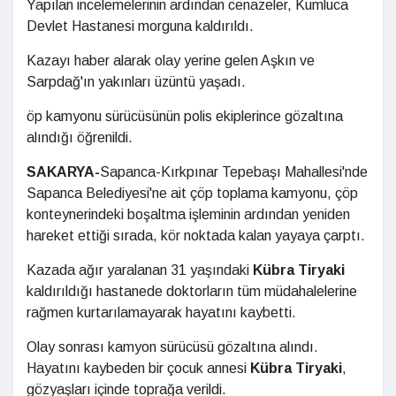
Yapılan incelemelerinin ardından cenazeler, Kumluca
Devlet Hastanesi morguna kaldırıldı.
Kazayı haber alarak olay yerine gelen Aşkın ve
Sarpdağ'ın yakınları üzüntü yaşadı.
öp kamyonu sürücüsünün polis ekiplerince gözaltına
alındığı öğrenildi.
SAKARYA-
Sapanca-Kırkpınar Tepebaşı Mahallesi'nde
Sapanca Belediyesi'ne ait çöp toplama kamyonu, çöp
konteynerindeki boşaltma işleminin ardından yeniden
hareket ettiği sırada, kör noktada kalan yayaya çarptı.
Kazada ağır yaralanan 31 yaşındaki
Kübra Tiryaki
kaldırıldığı hastanede doktorların tüm müdahalelerine
rağmen kurtarılamayarak hayatını kaybetti.
Olay sonrası kamyon sürücüsü gözaltına alındı.
Hayatını kaybeden bir çocuk annesi
Kübra Tiryaki
,
gözyaşları içinde toprağa verildi.