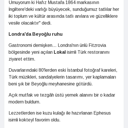
Umuyorum ki Hafız Mustafa 1864 markasının
İngiltere'deki varlığı büyüyecek, sunduğumuz tatlılar her
iki toplum ve kültür arasında tatlı anılara ve güzelliklere
vesile olacaktır" dedi.
Londra'da Beyoğlu ruhu
Gastronomi demişken... Londra'nın ünlü Fitzrovia
bölgesinde yeni açılan
Lokal
isimli Türk restoranını
ziyaret ettim.
Duvarlarındaki 80'lerden eski İstanbul fotoğraf kareleri,
Türk müzikleri, sandalyelerin tasarımı, yer kaplamaları
beni şık bir Beyoğlu meyhanesine götürdü.
Açık mutfak ve tezgâh üstü yemek alanını bir o kadar
modern buldum.
Lezzetlerden ise kuzu kulağı ile hazırlanan Ephesus
isimli kokteyl favorim oldu.