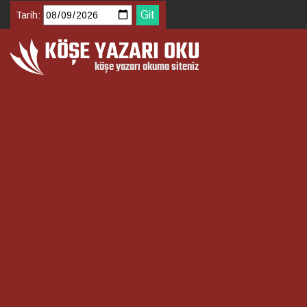
Tarih: