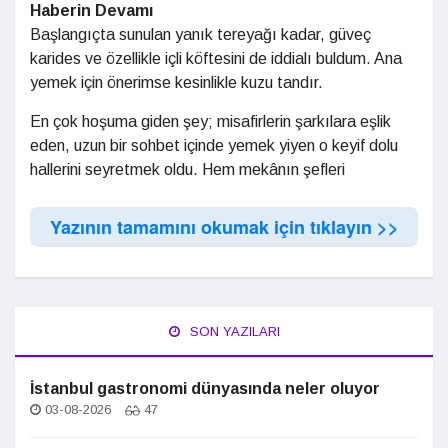
Haberin Devamı
Başlangıçta sunulan yanık tereyağı kadar, güveç
karides ve özellikle içli köftesini de iddialı buldum. Ana
yemek için önerimse kesinlikle kuzu tandır.
En çok hoşuma giden şey; misafirlerin şarkılara eşlik
eden, uzun bir sohbet içinde yemek yiyen o keyif dolu
hallerini seyretmek oldu. Hem mekânın şefleri
Yazının tamamını okumak için tıklayın >>
SON YAZILARI
İstanbul gastronomi dünyasında neler oluyor
03-08-2026
47