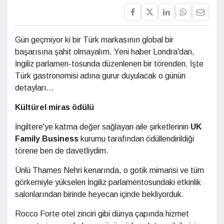
Gün geçmiyor ki bir Türk markasının global bir
başarısına şahit olmayalım. Yeni haber Londra'dan,
İngiliz parlamen-tosunda düzenlenen bir törenden. İşte
Türk gastronomisi adına gurur duyulacak o günün
detayları...
Kültürel miras ödülü
İngiltere'ye katma değer sağlayan aile şirketlerinin
UK
Family Business
kurumu tarafından ödüllendirildiği
törene ben de davetliydim.
Ünlü Thames Nehri kenarında, o gotik mimarisi ve tüm
görkemiyle yükselen İngiliz parlamentosundaki etkinlik
salonlarından birinde heyecan içinde bekliyorduk.
Rocco Forte otel zinciri gibi dünya çapında hizmet