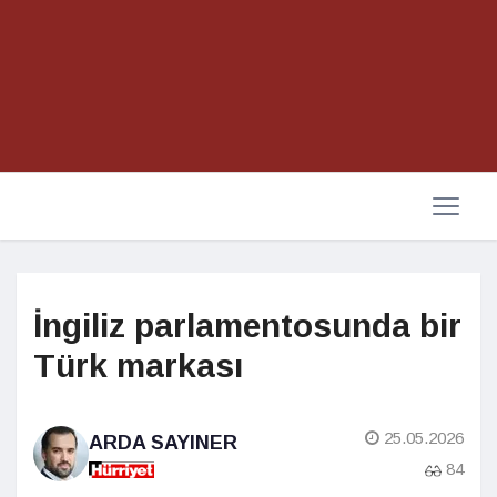
İngiliz parlamentosunda bir
Türk markası
25.05.2026
ARDA SAYINER
84