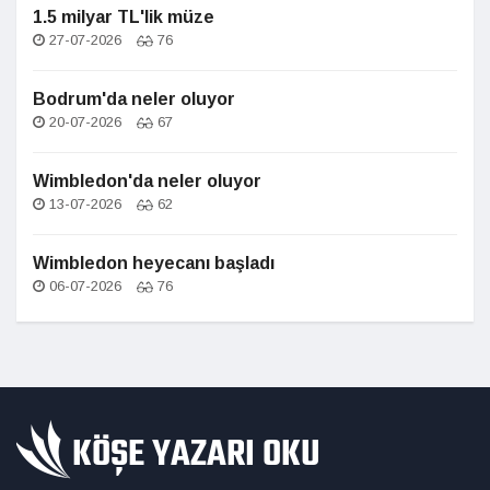
1.5 milyar TL'lik müze
27-07-2026
76
Bodrum'da neler oluyor
20-07-2026
67
Wimbledon'da neler oluyor
13-07-2026
62
Wimbledon heyecanı başladı
06-07-2026
76