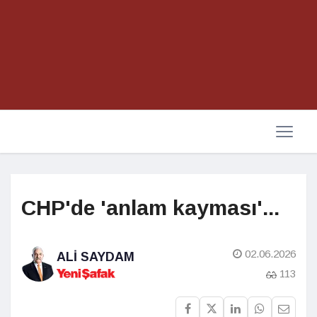
CHP'de 'anlam kayması'...
02.06.2026
ALI SAYDAM
113