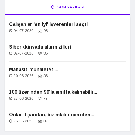
SON YAZILARI
Çalışanlar 'en iyi' işverenleri seçti
04-07-2026
98
Siber dünyada alarm zilleri
02-07-2026
85
Manasız muhalefet ...
30-06-2026
86
100 üzerinden 99'la sınıfta kalınabilir...
27-06-2026
73
Onlar dışarıdan, bizimkiler içeriden...
25-06-2026
82