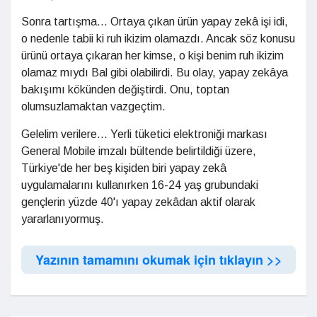
Sonra tartışma... Ortaya çıkan ürün yapay zekâ işi idi,
o nedenle tabii ki ruh ikizim olamazdı. Ancak söz konusu
ürünü ortaya çıkaran her kimse, o kişi benim ruh ikizim
olamaz mıydı Bal gibi olabilirdi. Bu olay, yapay zekâya
bakışımı kökünden değiştirdi. Onu, toptan
olumsuzlamaktan vazgeçtim.
Gelelim verilere... Yerli tüketici elektroniği markası
General Mobile imzalı bültende belirtildiği üzere,
Türkiye'de her beş kişiden biri yapay zekâ
uygulamalarını kullanırken 16-24 yaş grubundaki
gençlerin yüzde 40'ı yapay zekâdan aktif olarak
yararlanıyormuş.
Yazının tamamını okumak için tıklayın >>