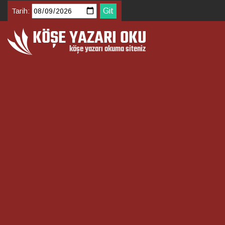
Tarih: