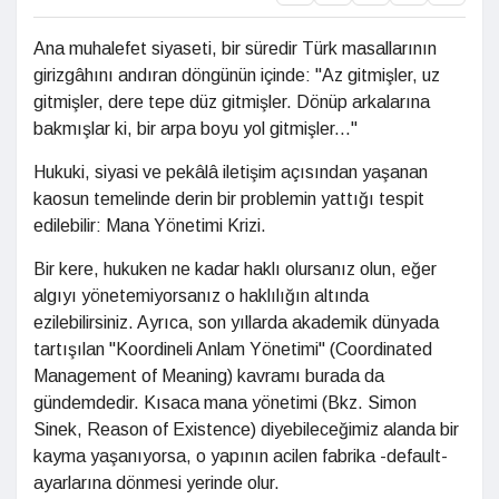
Ana muhalefet siyaseti, bir süredir Türk masallarının
girizgâhını andıran döngünün içinde: "Az gitmişler, uz
gitmişler, dere tepe düz gitmişler. Dönüp arkalarına
bakmışlar ki, bir arpa boyu yol gitmişler..."
Hukuki, siyasi ve pekâlâ iletişim açısından yaşanan
kaosun temelinde derin bir problemin yattığı tespit
edilebilir: Mana Yönetimi Krizi.
Bir kere, hukuken ne kadar haklı olursanız olun, eğer
algıyı yönetemiyorsanız o haklılığın altında
ezilebilirsiniz. Ayrıca, son yıllarda akademik dünyada
tartışılan "Koordineli Anlam Yönetimi" (Coordinated
Management of Meaning) kavramı burada da
gündemdedir. Kısaca mana yönetimi (Bkz. Simon
Sinek, Reason of Existence) diyebileceğimiz alanda bir
kayma yaşanıyorsa, o yapının acilen fabrika -default-
ayarlarına dönmesi yerinde olur.