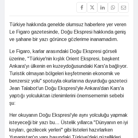
Türkiye hakkında genelde olumsuz haberlere yer veren
Le Figaro gazetesinde, Doğu Ekspresi hakkında geniş
ve şahane bir yazı görünce gözlerime inanamadım.
Le Figaro, karlar arasındaki Doğu Ekspresi görseli
üzerine, "Türkiye'nin kışlık Orient Ekspresi, başkent
Ankara'yı ülkenin en kuzeydoğusundaki Kars'a bağlıyor.
Turistik olmayan bölgeleri keşfetmenin ekonomik ve
benzersiz yolu" spotuyla okurlarına duyurduğu gazeteci
Jean Talabot'un Doğu Ekspresi'yle Ankara'dan Kars'a
yaptığı yolculuktan izlenimlerini önemsememin sebebi
şu:
Her okuyanın Doğu Ekspresi'yle aynı yolculuğu yapmak
isteyeceği bir yazı bu... Üstelik yıllarca "Dünyanın en iyi
koyları, gezilecek yerleri" gibi listeleri hazırlarken
Yunanistan'ın yanı başındaki Türkiye'deki güzellikleri