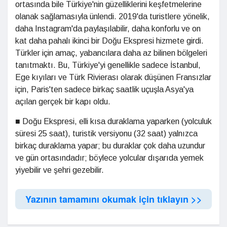
ortasında bile Türkiye'nin güzelliklerini keşfetmelerine
olanak sağlamasıyla ünlendi. 2019'da turistlere yönelik,
daha Instagram'da paylaşılabilir, daha konforlu ve on
kat daha pahalı ikinci bir Doğu Ekspresi hizmete girdi.
Türkler için amaç, yabancılara daha az bilinen bölgeleri
tanıtmaktı. Bu, Türkiye'yi genellikle sadece İstanbul,
Ege kıyıları ve Türk Rivierası olarak düşünen Fransızlar
için, Paris'ten sadece birkaç saatlik uçuşla Asya'ya
açılan gerçek bir kapı oldu.
■ Doğu Ekspresi, elli kısa duraklama yaparken (yolculuk
süresi 25 saat), turistik versiyonu (32 saat) yalnızca
birkaç duraklama yapar; bu duraklar çok daha uzundur
ve gün ortasındadır; böylece yolcular dışarıda yemek
yiyebilir ve şehri gezebilir.
Yazının tamamını okumak için tıklayın >>