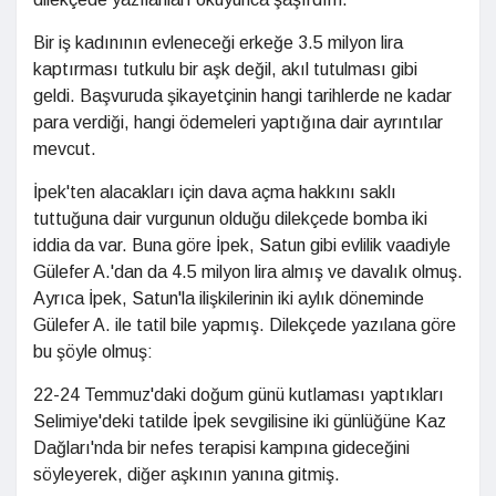
Bir iş kadınının evleneceği erkeğe 3.5 milyon lira
kaptırması tutkulu bir aşk değil, akıl tutulması gibi
geldi. Başvuruda şikayetçinin hangi tarihlerde ne kadar
para verdiği, hangi ödemeleri yaptığına dair ayrıntılar
mevcut.
İpek'ten alacakları için dava açma hakkını saklı
tuttuğuna dair vurgunun olduğu dilekçede bomba iki
iddia da var. Buna göre İpek, Satun gibi evlilik vaadiyle
Gülefer A.'dan da 4.5 milyon lira almış ve davalık olmuş.
Ayrıca İpek, Satun'la ilişkilerinin iki aylık döneminde
Gülefer A. ile tatil bile yapmış. Dilekçede yazılana göre
bu şöyle olmuş:
22-24 Temmuz'daki doğum günü kutlaması yaptıkları
Selimiye'deki tatilde İpek sevgilisine iki günlüğüne Kaz
Dağları'nda bir nefes terapisi kampına gideceğini
söyleyerek, diğer aşkının yanına gitmiş.