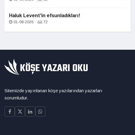
Haluk Levent'in efsunladıkları!
01-08-2026
72
Sitemizde yayınlanan köşe yazılarından yazarları
sorumludur.