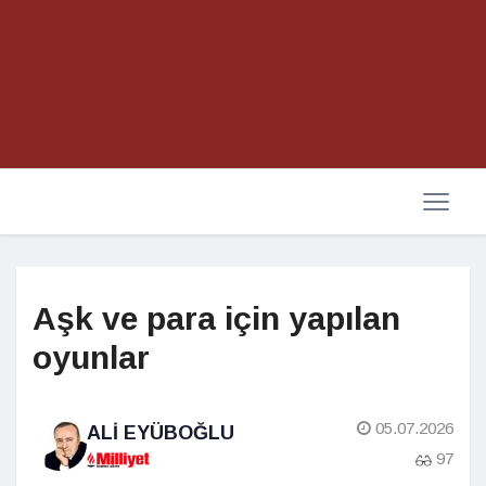
Aşk ve para için yapılan
oyunlar
05.07.2026
ALI EYÜBOĞLU
97