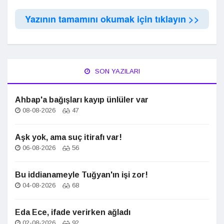
Yazının tamamını okumak için tıklayın >>
SON YAZILARI
Ahbap'a bağışları kayıp ünlüler var
08-08-2026
47
Aşk yok, ama suç itirafı var!
06-08-2026
56
Bu iddianameyle Tuğyan'ın işi zor!
04-08-2026
68
Eda Ece, ifade verirken ağladı
02-08-2026
92