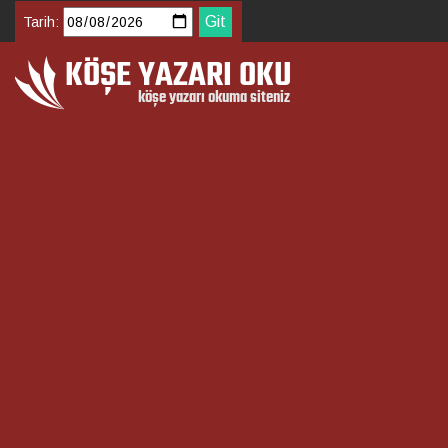
Tarih: