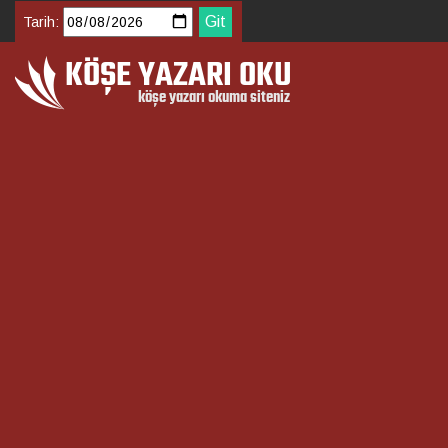
Tarih: