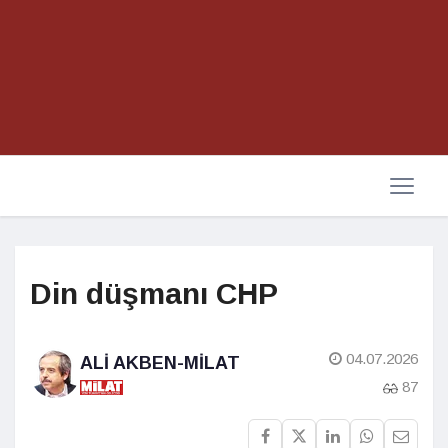
Din düşmanı CHP
04.07.2026
ALI AKBEN-MILAT
87