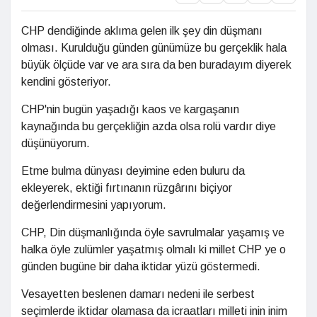
CHP dendiğinde aklıma gelen ilk şey din düşmanı
olması. Kurulduğu günden günümüze bu gerçeklik hala
büyük ölçüde var ve ara sıra da ben buradayım diyerek
kendini gösteriyor.
CHP'nin bugün yaşadığı kaos ve kargaşanın
kaynağında bu gerçekliğin azda olsa rolü vardır diye
düşünüyorum.
Etme bulma dünyası deyimine eden buluru da
ekleyerek, ektiği fırtınanın rüzgârını biçiyor
değerlendirmesini yapıyorum.
CHP, Din düşmanlığında öyle savrulmalar yaşamış ve
halka öyle zulümler yaşatmış olmalı ki millet CHP ye o
günden bugüne bir daha iktidar yüzü göstermedi.
Vesayetten beslenen damarı nedeni ile serbest
seçimlerde iktidar olamasa da icraatları milleti inin inim