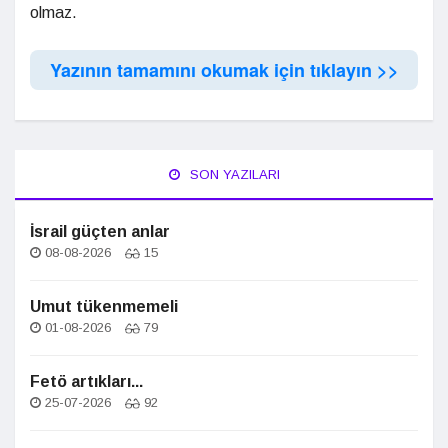
olmaz.
Yazının tamamını okumak için tıklayın >>
SON YAZILARI
İsrail güçten anlar
08-08-2026
15
Umut tükenmemeli
01-08-2026
79
Fetö artıkları...
25-07-2026
92