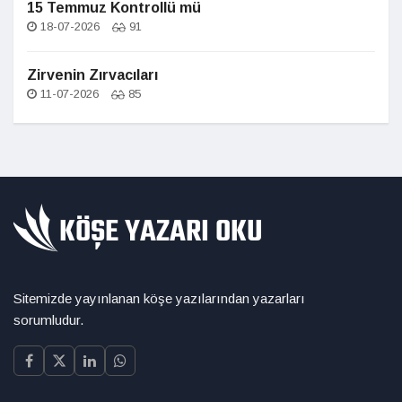
15 Temmuz Kontrollü mü
18-07-2026
91
Zirvenin Zırvacıları
11-07-2026
85
Sitemizde yayınlanan köşe yazılarından yazarları
sorumludur.