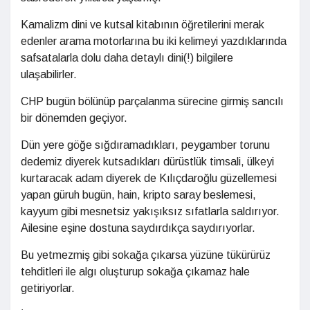
Kamalizm dini ve kutsal kitabının öğretilerini merak
edenler arama motorlarına bu iki kelimeyi yazdıklarında
safsatalarla dolu daha detaylı dini(!) bilgilere
ulaşabilirler.
CHP bugün bölünüp parçalanma sürecine girmiş sancılı
bir dönemden geçiyor.
Dün yere göğe sığdıramadıkları, peygamber torunu
dedemiz diyerek kutsadıkları dürüstlük timsali, ülkeyi
kurtaracak adam diyerek de Kılıçdaroğlu güzellemesi
yapan güruh bugün, hain, kripto saray beslemesi,
kayyum gibi mesnetsiz yakışıksız sıfatlarla saldırıyor.
Ailesine eşine dostuna saydırdıkça saydırıyorlar.
Bu yetmezmiş gibi sokağa çıkarsa yüzüne tükürürüz
tehditleri ile algı oluşturup sokağa çıkamaz hale
getiriyorlar.