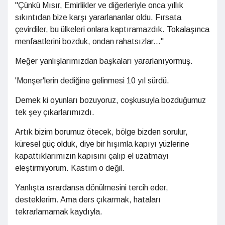
"Çünkü Mısır, Emirlikler ve diğerleriyle onca yıllık
sıkıntıdan bize karşı yararlananlar oldu. Fırsata
çevirdiler, bu ülkeleri onlara kaptıramazdık. Tokalaşınca
menfaatlerini bozduk, ondan rahatsızlar..."
Meğer yanlışlarımızdan başkaları yararlanıyormuş.
'Monşer'lerin dediğine gelinmesi 10 yıl sürdü.
Demek ki oyunları bozuyoruz, coşkusuyla bozduğumuz
tek şey çıkarlarımızdı.
Artık bizim borumuz ötecek, bölge bizden sorulur,
küresel güç olduk, diye bir hışımla kapıyı yüzlerine
kapattıklarımızın kapısını çalıp el uzatmayı
eleştirmiyorum. Kastım o değil.
Yanlışta ısrardansa dönülmesini tercih eder,
desteklerim. Ama ders çıkarmak, hataları
tekrarlamamak kaydıyla.