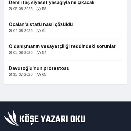
Demirtaş siyaset yasağıyla mı çıkacak
05-08-2026
58
Öcalan'a statü nasıl çözüldü
04-08-2026
61
O danışmanın vesayetçiliği reddindeki sorunlar
01-08-2026
54
Davutoğlu'nun protestosu
31-07-2026
65