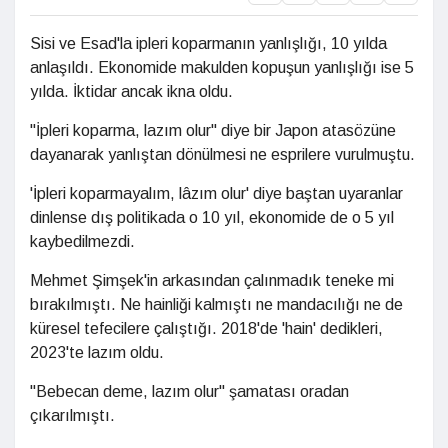
Sisi ve Esad'la ipleri koparmanın yanlışlığı, 10 yılda
anlaşıldı. Ekonomide makulden kopuşun yanlışlığı ise 5
yılda. İktidar ancak ikna oldu.
"İpleri koparma, lazım olur" diye bir Japon atasözüne
dayanarak yanlıştan dönülmesi ne esprilere vurulmuştu.
'İpleri koparmayalım, lâzım olur' diye baştan uyaranlar
dinlense dış politikada o 10 yıl, ekonomide de o 5 yıl
kaybedilmezdi.
Mehmet Şimşek'in arkasından çalınmadık teneke mi
bırakılmıştı. Ne hainliği kalmıştı ne mandacılığı ne de
küresel tefecilere çalıştığı. 2018'de 'hain' dedikleri,
2023'te lazım oldu.
"Bebecan deme, lazım olur" şamatası oradan
çıkarılmıştı.