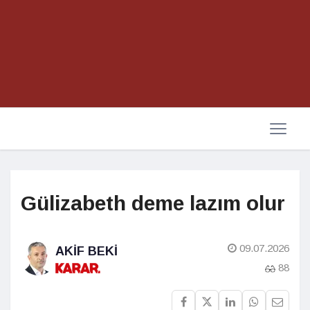
Gülizabeth deme lazım olur
09.07.2026
AKIF BEKI
88