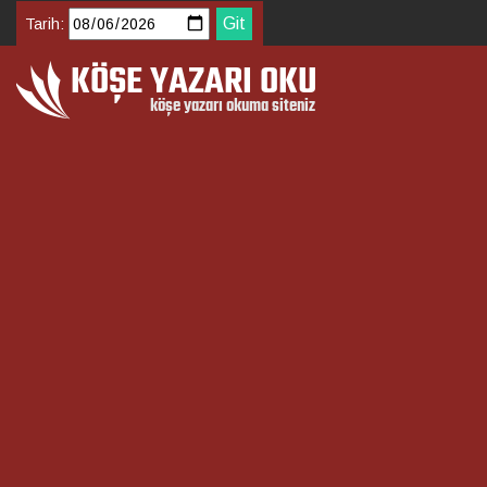
Tarih: