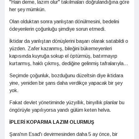
"Hain deme, lazım olur" takılmaları doğrulandığına göre
her şey mümkün.
Olan olduktan sonra yanlıştan dönülmesini, bedelini
ödeyenlerin çoğunluğu şimdiye sorun etmedi.
İktidar da yanlıştan dönüşlerini başarı olarak satabildi o
yüzden. Zafer kazanmış, bileğini bükemeyenleri
kapısında kuyruğa sokup el öptürmüş, batırmayıp
kurtarmış, haklı çıkmış, dediğine gelinmiş tafralarıyla...
Seçimde çoğunluk, bozduğunu düzeltsin diye iktidara
yine, yeniden bir şans daha verdikçe yapacak bir şey
yok.
Fakat devlet yönetiminde yüzyıllık, binyıllık planlar bu
öngörüyle yapılıyorsa yandı gülüm keten helva.
İPLERİ KOPARMA LAZIM OLURMUŞ
Şara'nın Esad'ı devirmesinden daha 5 ay önce, bir