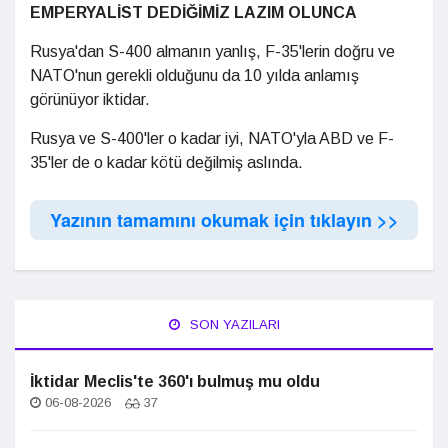
EMPERYALİST DEDİĞİMİZ LAZIM OLUNCA
Rusya'dan S-400 almanın yanlış, F-35'lerin doğru ve
NATO'nun gerekli olduğunu da 10 yılda anlamış
görünüyor iktidar.
Rusya ve S-400'ler o kadar iyi, NATO'yla ABD ve F-
35'ler de o kadar kötü değilmiş aslında.
Yazının tamamını okumak için tıklayın >>
SON YAZILARI
İktidar Meclis'te 360'ı bulmuş mu oldu
06-08-2026
37