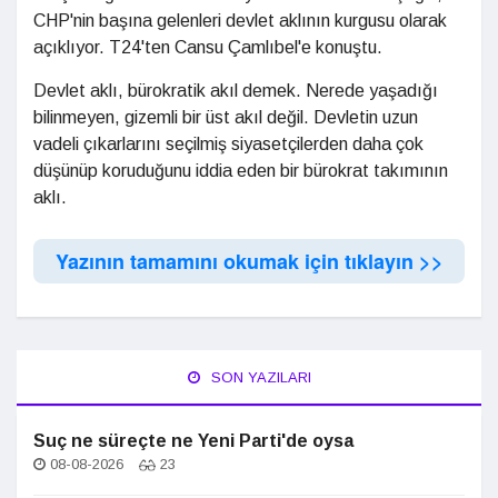
CHP'nin başına gelenleri devlet aklının kurgusu olarak
açıklıyor. T24'ten Cansu Çamlıbel'e konuştu.
Devlet aklı, bürokratik akıl demek. Nerede yaşadığı
bilinmeyen, gizemli bir üst akıl değil. Devletin uzun
vadeli çıkarlarını seçilmiş siyasetçilerden daha çok
düşünüp koruduğunu iddia eden bir bürokrat takımının
aklı.
Yazının tamamını okumak için tıklayın >>
SON YAZILARI
Suç ne süreçte ne Yeni Parti'de oysa
08-08-2026
23