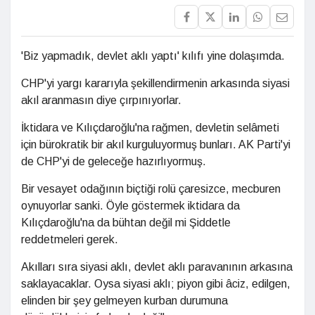
'Biz yapmadık, devlet aklı yaptı' kılıfı yine dolaşımda.
CHP'yi yargı kararıyla şekillendirmenin arkasında siyasi
akıl aranmasın diye çırpınıyorlar.
İktidara ve Kılıçdaroğlu'na rağmen, devletin selâmeti
için bürokratik bir akıl kurguluyormuş bunları. AK Parti'yi
de CHP'yi de geleceğe hazırlıyormuş.
Bir vesayet odağının biçtiği rolü çaresizce, mecburen
oynuyorlar sanki. Öyle göstermek iktidara da
Kılıçdaroğlu'na da bühtan değil mi Şiddetle
reddetmeleri gerek.
Akılları sıra siyasi aklı, devlet aklı paravanının arkasına
saklayacaklar. Oysa siyasi aklı; piyon gibi âciz, edilgen,
elinden bir şey gelmeyen kurban durumuna