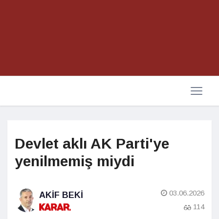
Devlet aklı AK Parti'ye
yenilmemiş miydi
03.06.2026
AKIF BEKI
114