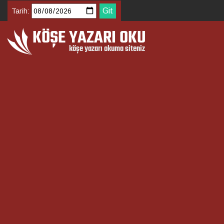
Tarih: