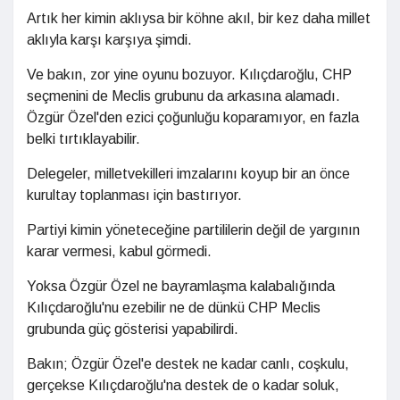
Artık her kimin aklıysa bir köhne akıl, bir kez daha millet
aklıyla karşı karşıya şimdi.
Ve bakın, zor yine oyunu bozuyor. Kılıçdaroğlu, CHP
seçmenini de Meclis grubunu da arkasına alamadı.
Özgür Özel'den ezici çoğunluğu koparamıyor, en fazla
belki tırtıklayabilir.
Delegeler, milletvekilleri imzalarını koyup bir an önce
kurultay toplanması için bastırıyor.
Partiyi kimin yöneteceğine partililerin değil de yargının
karar vermesi, kabul görmedi.
Yoksa Özgür Özel ne bayramlaşma kalabalığında
Kılıçdaroğlu'nu ezebilir ne de dünkü CHP Meclis
grubunda güç gösterisi yapabilirdi.
Bakın; Özgür Özel'e destek ne kadar canlı, coşkulu,
gerçekse Kılıçdaroğlu'na destek de o kadar soluk,