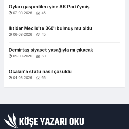
Oyları gaspedilen yine AK Parti'ymiş
07-08-2026
46
İktidar Meclis'te 360'ı bulmuş mu oldu
06-08-2026
45
Demirtaş siyaset yasağıyla mı çıkacak
05-08-2026
60
Öcalan'a statü nasıl çözüldü
04-08-2026
66