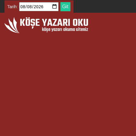
Tarih: