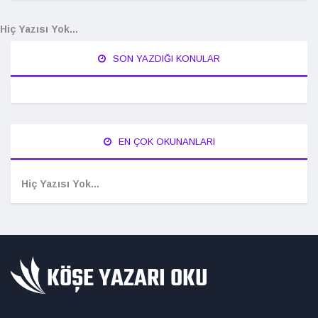
Hiç Yazısı Yok...
SON YAZDIĞI KONULAR
EN ÇOK OKUNANLARI
Hiç Yazısı Yok...