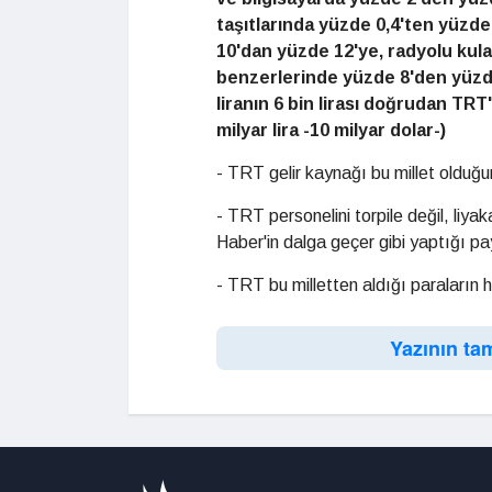
taşıtlarında yüzde 0,4'ten yüzde 
10'dan yüzde 12'ye, radyolu kula
benzerlerinde yüzde 8'den yüzde 1
liranın 6 bin lirası doğrudan TRT
milyar lira -10 milyar dolar-)
- TRT gelir kaynağı bu millet olduğu
- TRT personelini torpile değil, liy
Haber'in dalga geçer gibi yaptığı pay
- TRT bu milletten aldığı paraların h
Yazının ta