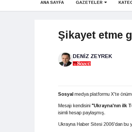
ANA SAYFA
GAZETELER
KATE
Şikayet etme g
DENIZ ZEYREK
Sosyal
medya platformu X'te önüme
Mesajı kendisini
"Ukrayna'nın ilk 
isimli hesap paylaşmış.
Ukrayna Haber Sitesi 2006'dan bu y