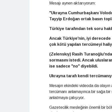
Mesajı aynen aktarıyorum:
"Ukrayna Cumhurbaşkanı Volodo
Tayyip Erdoğan ortak basın topl
Türkiye tarafından tek soru hakk
Ancak Türkiye'nin, iyi derecede
çok kötü yapılan tercümeyi haliy
(Zelenskıy) Rasih Turanoğlu'ndan
sormasını istedi. Ancak uluslarar
ise sadece "no" diyebildi.
Ukrayna tarafı kendi tercümanıy
Mesajın ekindeki videoda da olayın a
tercümanı anlamayınca bir sağa bir s
anlatmaya çalışıyor.
Gazetecilik mesleğinin önemli bir bö