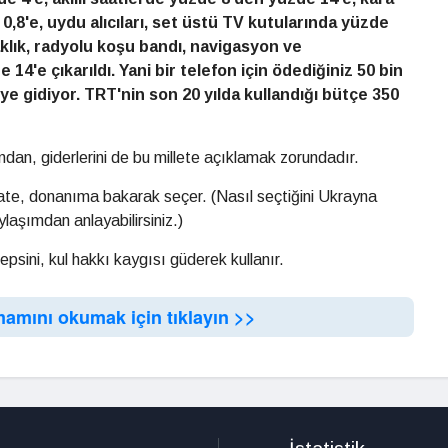
0,8'e, uydu alıcıları, set üstü TV kutularında yüzde
klık, radyolu koşu bandı, navigasyon ve
4'e çıkarıldı. Yani bir telefon için ödediğiniz 50 bin
'ye gidiyor. TRT'nin son 20 yılda kullandığı bütçe 350
ndan, giderlerini de bu millete açıklamak zorundadır.
akate, donanıma bakarak seçer. (Nasıl seçtiğini Ukrayna
laşımdan anlayabilirsiniz.)
epsini, kul hakkı kaygısı güderek kullanır.
mamını okumak için tıklayın >>