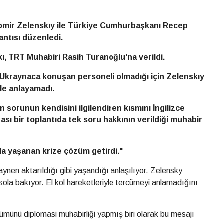
mir Zelenskıy ile Türkiye Cumhurbaşkanı Recep
antısı düzenledi.
ı, TRT Muhabiri Rasih Turanoğlu'na verildi.
 Ukraynaca konuşan personeli olmadığı için Zelenskıy
le anlayamadı.
 sorunun kendisini ilgilendiren kısmını İngilizce
ası bir toplantıda tek soru hakkının verildiği muhabir
la yaşanan krize çözüm getirdi."
ynen aktarıldığı gibi yaşandığı anlaşılıyor. Zelensky
ola bakıyor. El kol hareketleriyle tercümeyi anlamadığını
lümünü diplomasi muhabirliği yapmış biri olarak bu mesajı