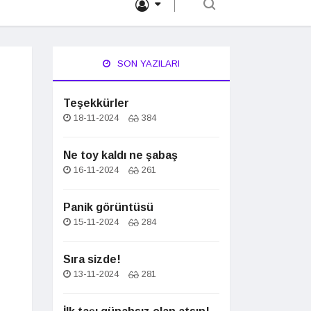
SON YAZILARI
Teşekkürler
18-11-2024
384
Ne toy kaldı ne şabaş
16-11-2024
261
Panik görüntüsü
15-11-2024
284
Sıra sizde!
13-11-2024
281