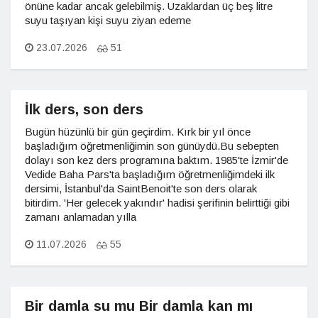
önüne kadar ancak gelebilmiş. Uzaklardan üç beş litre
suyu taşıyan kişi suyu ziyan edeme
23.07.2026
51
İlk ders, son ders
Bugün hüzünlü bir gün geçirdim. Kırk bir yıl önce
başladığım öğretmenliğimin son günüydü.Bu sebepten
dolayı son kez ders programına baktım. 1985'te İzmir'de
Vedide Baha Pars'ta başladığım öğretmenliğimdeki ilk
dersimi, İstanbul'da SaintBenoit'te son ders olarak
bitirdim. 'Her gelecek yakındır' hadisi şerifinin belirttiği gibi
zamanı anlamadan yılla
11.07.2026
55
Bir damla su mu Bir damla kan mı