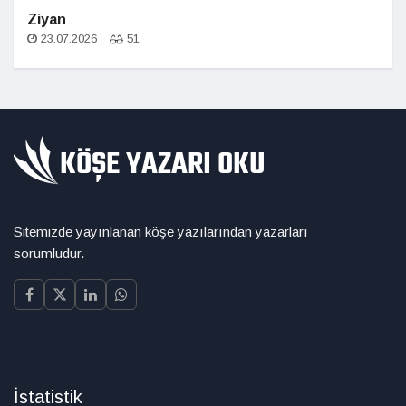
Ziyan
23.07.2026
51
Sitemizde yayınlanan köşe yazılarından yazarları
sorumludur.
İstatistik