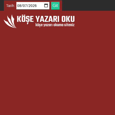
Tarih: